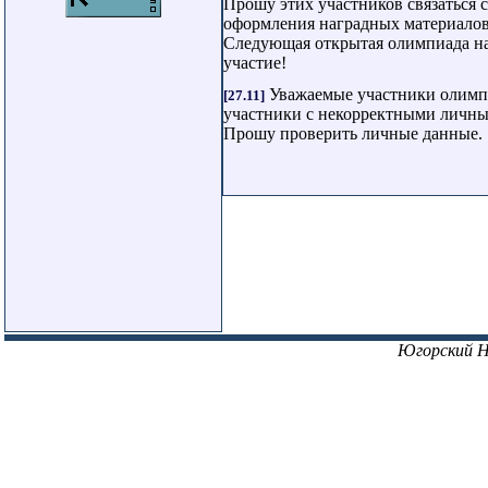
Прошу этих участников связаться 
оформления наградных материалов
Следующая открытая олимпиада на
участие!
Уважаемые участники олимпиа
[27.11]
участники с некорректными личным
Прошу проверить личные данные.
Югорский 