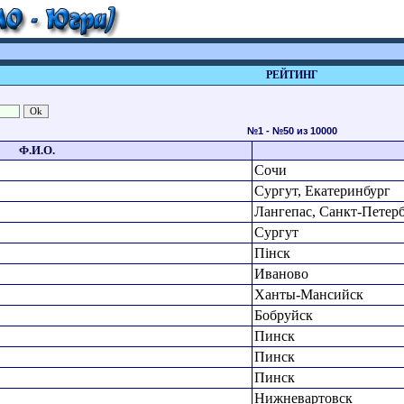
РЕЙТИНГ
№1 - №50 из 10000
Ф.И.О.
Сочи
Сургут, Екатеринбург
Лангепас, Санкт-Петер
Сургут
Пінск
Иваново
Ханты-Мансийск
Бобруйск
Пинск
Пинск
Пинск
Нижневартовск