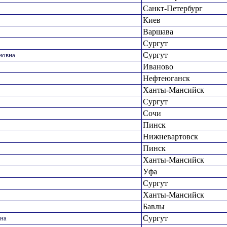
Санкт-Петербург
Киев
Варшава
Сургут
Сургут
новна
Иваново
Нефтеюганск
Ханты-Мансийск
Сургут
Сочи
Пинск
Нижневартовск
Пинск
Ханты-Мансийск
Уфа
Сургут
Ханты-Мансийск
Бавлы
Сургут
вна