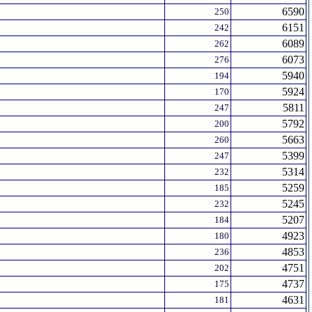
6590
250
6151
242
6089
262
6073
276
5940
194
5924
170
5811
247
5792
200
5663
260
5399
247
5314
232
5259
185
5245
232
5207
184
4923
180
4853
236
4751
202
4737
175
4631
181