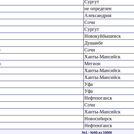
Сургут
не определен
Александрия
Сочи
Сургут
Новокуйбышевск
Душанбе
Сочи
ч
Ханты-Мансийск
Мегион
ч
Ханты-Мансийск
Ханты-Мансийск
Уфа
Уфа
Нефтеюганск
Сочи
Ханты-Мансийск
Новосибирск
Нефтеюганск
№1 - №50 из 10000