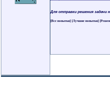
Для отправки решения задачи 
[Все попытки]
[Лучшие попытки]
[Решен