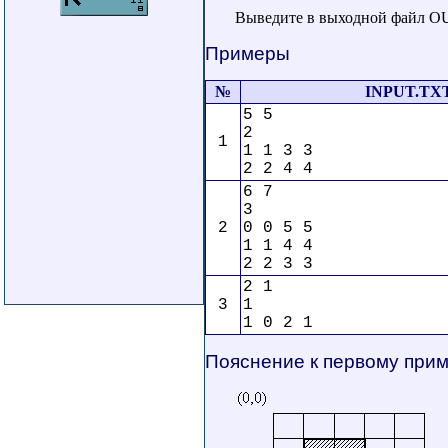
Выведите в выходной файл OU
Примеры
№
INPUT.TX
5 5
2
1
1 1 3 3
2 2 4 4
6 7
3
2
0 0 5 5
1 1 4 4
2 2 3 3
2 1
3
1
1 0 2 1
Пояснение к первому при