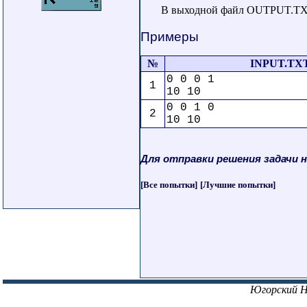
В выходной файл OUTPUT.TXT
Примеры
№
INPUT.TX
0 0 0 1
1
10 10
0 0 1 0
2
10 10
Для отправки решения задачи 
[Все попытки]
[Лучшие попытки]
Югорский 