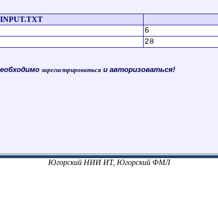
INPUT.TXT
6
28
необходимо
и авторизоваться!
зарегистрироваться
Югорский НИИ ИТ, Югорский ФМЛ