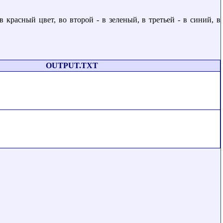
расный цвет, во второй - в зеленый, в третьей - в синий, в
OUTPUT.TXT