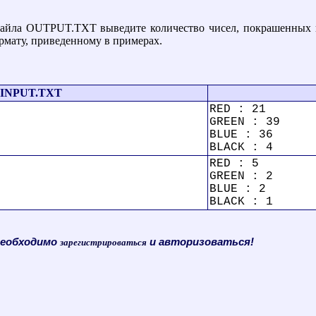
айла OUTPUT.TXT выведите количество чисел, покрашенных в к
ормату, приведенному в примерах.
INPUT.TXT
RED : 21
GREEN : 39
BLUE : 36
BLACK : 4
RED : 5
GREEN : 2
BLUE : 2
BLACK : 1
необходимо
и авторизоваться!
зарегистрироваться