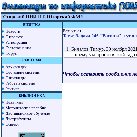
Югорский НИИ ИТ, Югорский ФМЛ
ВИЗИТКА
Вернуться
Новости
Тема: Задача 246 "Вагоны", тут 
О проекте
Регистрация
Гостевая книга
1 Билалов Тимур, 30 ноября 2021 
Форум
Почему мы просто в этой задаче 
СИСТЕМА
Архив задач
Состояние системы
Чтобы оставить сообщение н
Олимпиады
Работа в системе
Рейтинг
БИБЛИОТЕКА
Новичкам
Методическое пособие
Дистанционное обучение
Дистрибутивы
Ссылки