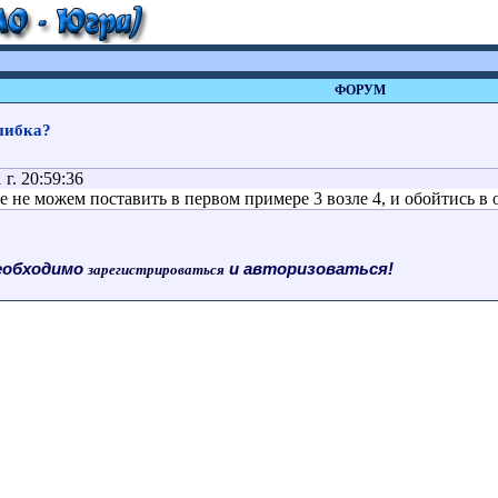
ФОРУМ
ошибка?
г. 20:59:36
не можем поставить в первом примере 3 возле 4, и обойтись в 
еобходимо
и авторизоваться!
зарегистрироваться