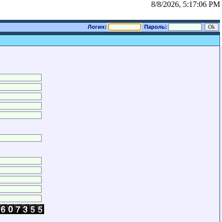
8/8/2026, 5:17:06 PM
Логин:
Пароль: