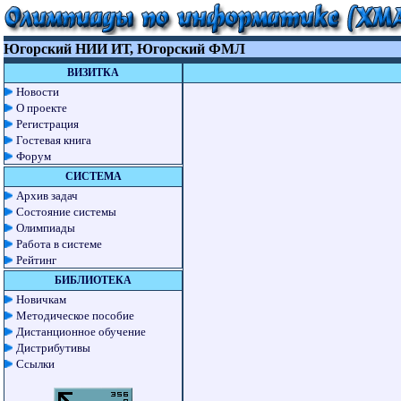
Югорский НИИ ИТ, Югорский ФМЛ
ВИЗИТКА
Новости
О проекте
Регистрация
Гостевая книга
Форум
СИСТЕМА
Архив задач
Состояние системы
Олимпиады
Работа в системе
Рейтинг
БИБЛИОТЕКА
Новичкам
Методическое пособие
Дистанционное обучение
Дистрибутивы
Ссылки