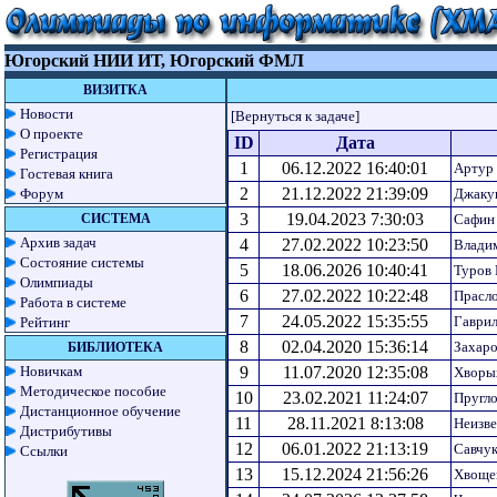
Югорский НИИ ИТ, Югорский ФМЛ
ВИЗИТКА
Новости
[Вернуться к задаче]
О проекте
ID
Дата
Регистрация
1
06.12.2022 16:40:01
Артур
Гостевая книга
2
21.12.2022 21:39:09
Форум
Джаку
3
19.04.2023 7:30:03
СИСТЕМА
Сафин
Архив задач
4
27.02.2022 10:23:50
Влади
Состояние системы
5
18.06.2026 10:40:41
Туров
Олимпиады
6
27.02.2022 10:22:48
Прасл
Работа в системе
7
24.05.2022 15:35:55
Гаврил
Рейтинг
8
02.04.2020 15:36:14
Захаро
БИБЛИОТЕКА
Новичкам
9
11.07.2020 12:35:08
Хворы
Методическое пособие
10
23.02.2021 11:24:07
Пругл
Дистанционное обучение
11
28.11.2021 8:13:08
Неизв
Дистрибутивы
12
06.01.2022 21:13:19
Савчук
Ссылки
13
15.12.2024 21:56:26
Хвоще