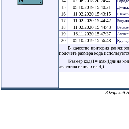
14
02.06.2018 20:24:47
Городе
15
05.10.2019 15:40:21
Дженже
16
11.02.2020 15:43:15
Юматов
17
11.02.2020 15:44:42
Богдан
18
11.02.2020 15:44:43
Василе
19
16.11.2020 15:47:37
Алекса
20
05.10.2019 15:56:48
Куриц
В качестве критерия ранжиро
подсчете размера кода использует
[Размер кода] = max([длина ко
делённая нацело на 4])
Югорский 