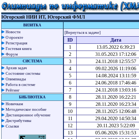
Югорский НИИ ИТ, Югорский ФМЛ
ВИЗИТКА
Новости
[Вернуться к задаче]
О проекте
ID
Дата
Регистрация
1
13.05.2022 6:39:23
Гостевая книга
2
31.05.2023 17:12:06
Форум
3
24.11.2018 12:55:57
СИСТЕМА
Архив задач
4
09.02.2026 11:19:06
Состояние системы
5
14.08.2024 13:11:59
Олимпиады
6
24.06.2018 17:46:46
Работа в системе
7
24.11.2018 13:03:16
Рейтинг
8
28.11.2020 16:22:21
БИБЛИОТЕКА
Новичкам
9
28.11.2020 16:23:34
Методическое пособие
10
28.11.2025 12:06:48
Дистанционное обучение
11
29.04.2020 14:50:34
Дистрибутивы
12
20.11.2023 5:22:09
Ссылки
13
05.06.2026 15:31:53