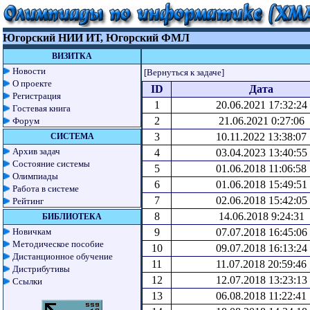
Югорский НИИ ИТ, Югорский ФМЛ
ВИЗИТКА
Новости
[Вернуться к задаче]
О проекте
ID
Дата
Регистрация
1
20.06.2021 17:32:24
Гостевая книга
2
21.06.2021 0:27:06
Форум
3
10.11.2022 13:38:07
СИСТЕМА
Архив задач
4
03.04.2023 13:40:55
Состояние системы
5
01.06.2018 11:06:58
Олимпиады
6
01.06.2018 15:49:51
Работа в системе
7
02.06.2018 15:42:05
Рейтинг
8
14.06.2018 9:24:31
БИБЛИОТЕКА
Новичкам
9
07.07.2018 16:45:06
Методическое пособие
10
09.07.2018 16:13:24
Дистанционное обучение
11
11.07.2018 20:59:46
Дистрибутивы
12
12.07.2018 13:23:13
Ссылки
13
06.08.2018 11:22:41