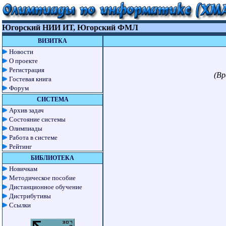
Югорский НИИ ИТ, Югорский ФМЛ
ВИЗИТКА
Новости
О проекте
Регистрация
(Вр
Гостевая книга
Форум
СИСТЕМА
Архив задач
Состояние системы
Олимпиады
Работа в системе
Рейтинг
БИБЛИОТЕКА
Новичкам
Методическое пособие
Дистанционное обучение
Дистрибутивы
Ссылки