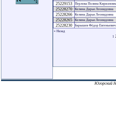
25229153
Перлова Полина Кирилловн
25228270
Келина Дарья Леонидовна
25228266
Келина Дарья Леонидовна
25228265
Келина Дарья Леонидовна
25228230
Барышев Фёдор Евгеньевич
« Назад
1
Югорский 