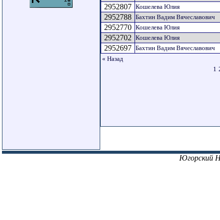
2952807
Кошелева Юлия
2952788
Бахтин Вадим Вячеславович
2952770
Кошелева Юлия
2952702
Кошелева Юлия
2952697
Бахтин Вадим Вячеславович
« Назад
1
Югорский 