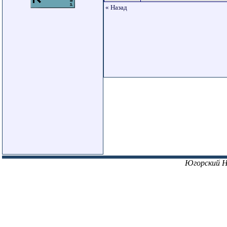
« Назад
Югорский 