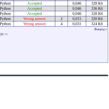
Python
Accepted
0,046
328 Кб
Python
Accepted
0,046
336 Кб
Python
Accepted
0,046
328 Кб
Python
Wrong answer
2
0,015
320 Кб
Python
Wrong answer
4
0,031
324 Кб
Вперед »
20
>>