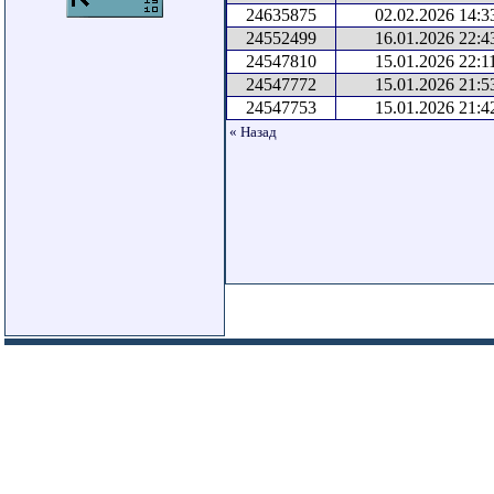
24635875
02.02.2026 14:3
24552499
16.01.2026 22:4
24547810
15.01.2026 22:1
24547772
15.01.2026 21:5
24547753
15.01.2026 21:4
« Назад