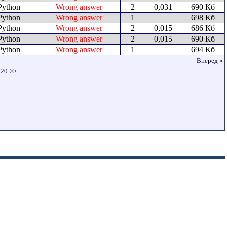
Python
Wrong answer
2
0,031
690 Кб
Python
Wrong answer
1
698 Кб
Python
Wrong answer
2
0,015
686 Кб
Python
Wrong answer
2
0,015
690 Кб
Python
Wrong answer
1
694 Кб
Вперед »
20
>>