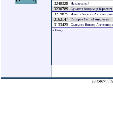
3248328
Неизвестный
3230789
Суханов Владимир Юрьевич
3219875
Иванов Алексей Александров
3163147
Сидоров Сергей Андреевич
3133425
Салтыков Виктор Александр
« Назад
Югорский 