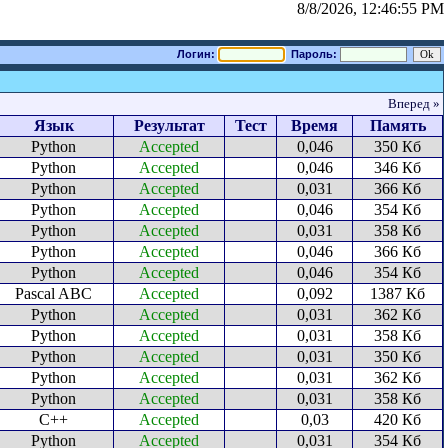
8/8/2026, 12:46:55 PM
Логин:
Пароль:
Вперед »
Язык
Результат
Тест
Время
Память
Python
Accepted
0,046
350 Кб
Python
Accepted
0,046
346 Кб
Python
Accepted
0,031
366 Кб
Python
Accepted
0,046
354 Кб
Python
Accepted
0,031
358 Кб
Python
Accepted
0,046
366 Кб
Python
Accepted
0,046
354 Кб
Pascal ABC
Accepted
0,092
1387 Кб
Python
Accepted
0,031
362 Кб
Python
Accepted
0,031
358 Кб
Python
Accepted
0,031
350 Кб
Python
Accepted
0,031
362 Кб
Python
Accepted
0,031
358 Кб
C++
Accepted
0,03
420 Кб
Python
Accepted
0,031
354 Кб