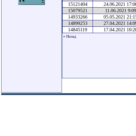
15121404
24.06.2021 17:0
15079521
11.06.2021 9:09
14933266
05.05.2021 21:1
14899253
27.04.2021 14:0
14845119
17.04.2021 10:2
« Назад