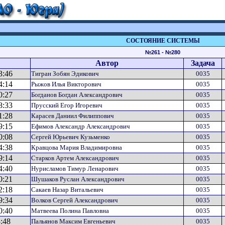
СОСТОЯНИЕ СИСТЕМЫ
№261 - №280
Автор
Задача
3:46
Тигран Зобян Эдикович
0035
4:14
Рыжов Илья Викторович
0035
0:27
Богданов Богдан Александрович
0035
8:33
Прусский Егор Игоревич
0035
1:28
Карасев Даниил Филиппович
0035
9:15
Ефимов Александр Александрович
0035
0:08
Сергей Юрьевич Кузьменко
0035
4:38
Кравцова Мария Владимировна
0035
9:14
Старков Артем Александрович
0035
4:40
Нурисламов Тимур Ленарович
0035
0:21
Шушаков Руслан Александрович
0035
2:18
Сакаев Назар Витальевич
0035
9:34
Волков Сергей Александрович
0035
0:40
Матвеева Полина Павловна
0035
3:48
Пальянов Максим Евгеньевич
0035