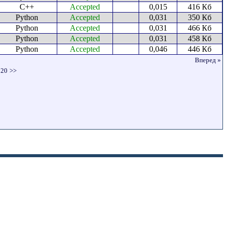
C++
Accepted
0,015
416 Кб
Python
Accepted
0,031
350 Кб
Python
Accepted
0,031
466 Кб
Python
Accepted
0,031
458 Кб
Python
Accepted
0,046
446 Кб
Вперед »
20
>>