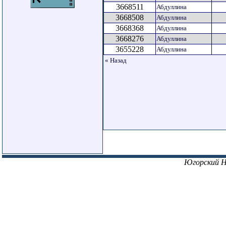
3668511
Абдуллина
3668508
Абдуллина
3668368
Абдуллина
3668276
Абдуллина
3655228
Абдуллина
« Назад
Югорский 