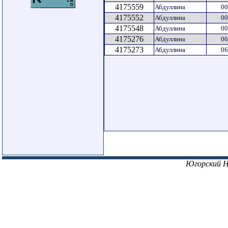
4175559
Абдуллина
00
4175552
Абдуллина
00
4175548
Абдуллина
00
4175276
Абдуллина
06
4175273
Абдуллина
06
Югорский 