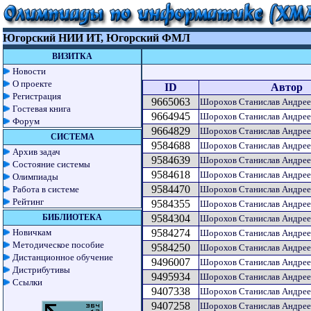
Югорский НИИ ИТ, Югорский ФМЛ
ВИЗИТКА
Новости
О проекте
ID
Автор
Регистрация
9665063
Шорохов Станислав Андрее
Гостевая книга
9664945
Шорохов Станислав Андрее
Форум
9664829
Шорохов Станислав Андрее
СИСТЕМА
9584688
Шорохов Станислав Андрее
Архив задач
9584639
Шорохов Станислав Андрее
Состояние системы
9584618
Шорохов Станислав Андрее
Олимпиады
9584470
Работа в системе
Шорохов Станислав Андрее
Рейтинг
9584355
Шорохов Станислав Андрее
БИБЛИОТЕКА
9584304
Шорохов Станислав Андрее
Новичкам
9584274
Шорохов Станислав Андрее
Методическое пособие
9584250
Шорохов Станислав Андрее
Дистанционное обучение
9496007
Шорохов Станислав Андрее
Дистрибутивы
9495934
Шорохов Станислав Андрее
Ссылки
9407338
Шорохов Станислав Андрее
9407258
Шорохов Станислав Андрее