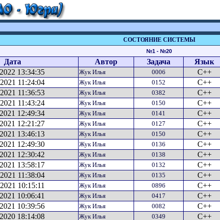
СОСТОЯНИЕ СИСТЕМЫ
№1 - №20
Дата
Автор
Задача
Язык
.2022 13:34:35
C++
Жук Илья
0006
.2021 11:24:04
C++
Жук Илья
0152
.2021 11:36:53
C++
Жук Илья
0382
.2021 11:43:24
C++
Жук Илья
0150
.2021 12:49:34
C++
Жук Илья
0141
.2021 12:21:27
C++
Жук Илья
0127
.2021 13:46:13
C++
Жук Илья
0150
.2021 12:49:30
C++
Жук Илья
0136
.2021 12:30:42
C++
Жук Илья
0138
.2021 13:58:17
C++
Жук Илья
0132
.2021 11:38:04
C++
Жук Илья
0135
.2021 10:15:11
C++
Жук Илья
0896
.2021 10:06:41
C++
Жук Илья
0417
.2021 10:39:56
C++
Жук Илья
0082
.2020 18:14:08
C++
Жук Илья
0349