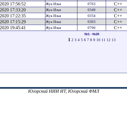
.2020 17:56:52
C++
Жук Илья
0763
.2020 17:33:20
C++
Жук Илья
0349
.2020 17:22:35
C++
Жук Илья
0354
.2020 17:15:29
C++
Жук Илья
0303
.2020 19:45:41
C++
Жук Илья
0706
№1 - №20
1
2
3
4
5
6
7
8
9
10
11
12
13
Югорский НИИ ИТ, Югорский ФМЛ