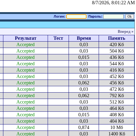
8/7/2026, 8:01:22 AM
Логин:
Пароль:
Вперед »
Результат
Тест
Время
Память
Accepted
0,03
420 Кб
Accepted
0,03
504 Кб
Accepted
0,015
436 Кб
Accepted
0,03
544 Кб
Accepted
0,03
416 Кб
Accepted
0,03
452 Кб
Accepted
0,062
456 Кб
Accepted
0,03
472 Кб
Accepted
0,062
792 Кб
Accepted
0,03
512 Кб
Accepted
0,03
464 Кб
Accepted
0,015
408 Кб
Accepted
0,03
404 Кб
Accepted
0,874
10 Мб
Accepted
0,03
1400 Кб