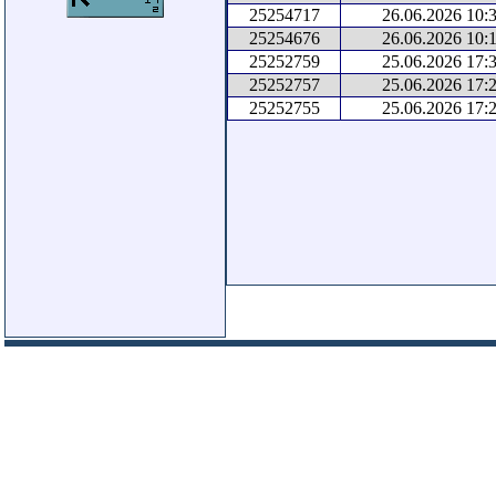
25254717
26.06.2026 10:
25254676
26.06.2026 10:
25252759
25.06.2026 17:
25252757
25.06.2026 17:
25252755
25.06.2026 17: