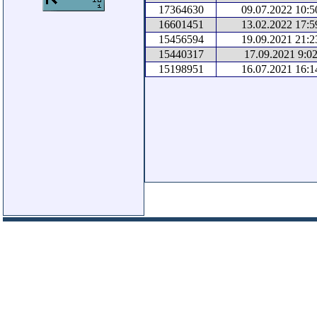
17364630
09.07.2022 10:5
16601451
13.02.2022 17:5
15456594
19.09.2021 21:2
15440317
17.09.2021 9:02
15198951
16.07.2021 16:1