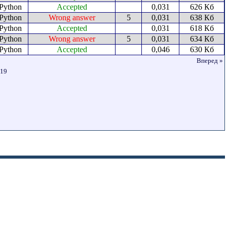
Python
Accepted
0,031
626 Кб
Python
Wrong answer
5
0,031
638 Кб
Python
Accepted
0,031
618 Кб
Python
Wrong answer
5
0,031
634 Кб
Python
Accepted
0,046
630 Кб
Вперед »
19