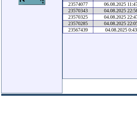
23574077
06.08.2025 11:4
23570343
04.08.2025 22:5
23570325
04.08.2025 22:4
23570285
04.08.2025 22:0
23567439
04.08.2025 0:43