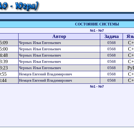
СОСТОЯНИЕ СИСТЕМЫ
№1 - №7
Автор
Задача
Яз
5:09
C+
Черных Илья Евгеньевич
0568
5:00
C+
Черных Илья Евгеньевич
0568
4:48
C+
Черных Илья Евгеньевич
0568
3:39
C+
Черных Илья Евгеньевич
0568
3:23
Py
Черных Илья Евгеньевич
0568
0:55
C+
Немцев Евгений Владимирович
0568
8:44
C+
Немцев Евгений Владимирович
0568
№1 - №7