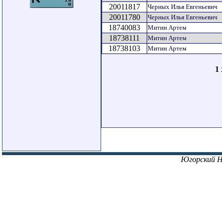
20011817
Черных Илья Евгеньевич
20011780
Черных Илья Евгеньевич
18740083
Митин Артем
18738111
Митин Артем
18738103
Митин Артем
1
Югорский 