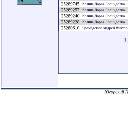
25289745
Келина Дарья Леонидовна
25289257
Келина Дарья Леонидовна
25289240
Келина Дарья Леонидовна
25289228
Келина Дарья Леонидовна
25280610
Громадский Андрей Виктор
1
Югорский 