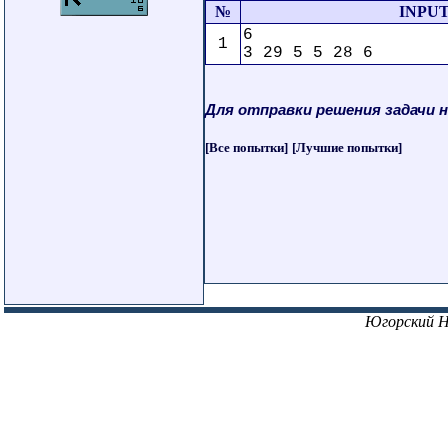
№
INPUT
6
1
3 29 5 5 28 6
Для отправки решения задачи 
[Все попытки]
[Лучшие попытки]
Югорский 