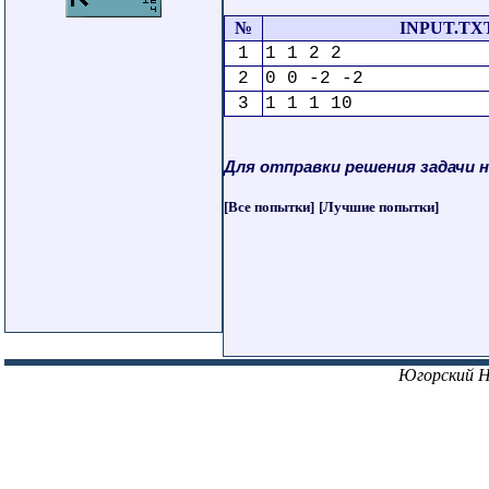
№
INPUT.TX
1
1 1 2 2
2
0 0 -2 -2
3
1 1 1 10
Для отправки решения задачи 
[Все попытки]
[Лучшие попытки]
Югорский 