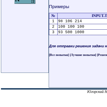
Примеры
№
INPUT.
1
98 106 214
2
100 100 100
3
93 500 1000
Для отправки решения задачи 
[Все попытки]
[Лучшие попытки]
[Решен
Югорский 